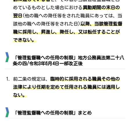
めているものとした場合における
異動期間の末日の
翌日
(他の職への降任等をされた職員にあっては、当
該他の職への降任等をされた日)
以降、当該管理監督
職に採用し、昇進し、降任し、又は転任することが
できない。
「管理監督職への任用の制限」地方公務員法第二十八
条の四/令和3年6月4日一部改正後
前二条の規定は、
臨時的に採用される職員その他の
法律により任期を定めて任用される職員には適用し
ない。
「管理監督職への任用の制限」まとめ