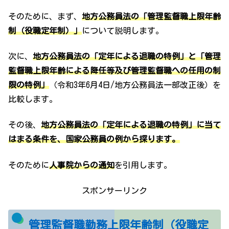
そのために、まず、
地方公務員法の「管理監督職上限年齢
制（役職定年制）」
について説明します。
次に、
地方公務員法の「定年による退職の特例」と「管理
監督職上限年齢による降任等及び管理監督職への任用の制
限の特例」
（令和3年6月4日/地方公務員法一部改正後）を
比較します。
その後、
地方公務員法の「定年による退職の特例」に当て
はまる条件を
、
国家公務員の例から探ります。
そのために
人事院からの通知
を引用します。
スポンサーリンク
管理監督職勤務上限年齢制（役職定