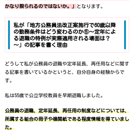
かなり限られるのではないか。」
となります。
私が「地方公務員法改正案施行で60歳以降
の勤務条件はどう変わるのか⑤～定年によ
る退職の特例が実際適用される場面は？
～」の記事を書く理由
どうして私が公務員の退職や定年延長、再任用などに関す
る記事を書いているかというと、自分自身の経験からで
す。
私は55歳で公立学校教員を早期退職しました。
公務員の退職、定年延長、再任用の制度などについては、
所属する組合の冊子や機関紙である程度情報を得ていまし
た。