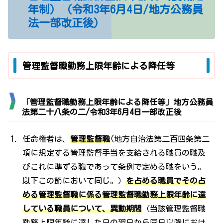
年制）（令和3年6月4日/地方公務員
法一部改正後）
管理監督職勤務上限年齢による降任等
「管理監督職勤務上限年齢による降任等」地方公務員
法第二十八条の二/令和3年6月4日一部改正後
任命権者は、
管理監督職
(地方自治法第二百四条第二
項に規定する管理監督手当を支給される職員の職及
びこれに準ずる職であって条例で定める職をいう。
以下この節において同じ。）
を占める職員でその占
める管理監督職に係る管理監督職勤務上限年齢に達
している職員について、異動期間
（当該管理監督職
勤務上限年齢に達した日の翌日から同日以降におけ