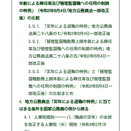
年齢による降任等及び管理監督職への任用の制限
の特例」（令和3年6月4日/地方公務員法一部改正
後）の比較
「定年による退職の特例」地方公務員
法第二十八条の七/令和3年6月4日一部改正後
「管理監督職勤務上限年齢による降任
等及び管理監督職への任用の制限の特例」地
方公務員法第二十八条の五/令和3年6月4日一
部改正後
「定年による退職の特例」と「管理監
督職勤務上限年齢による降任等及び管理監督
職への任用の制限の特例」（令和3年6月4日一
部改正後）の比較まとめ
地方公務員法「定年による退職の特例」に当て
はまる条件を国家公務員の例から探る
人事院規則一一ー八（職員の定年）の全部
を改正する人事院（※）規則（令和4年2月18