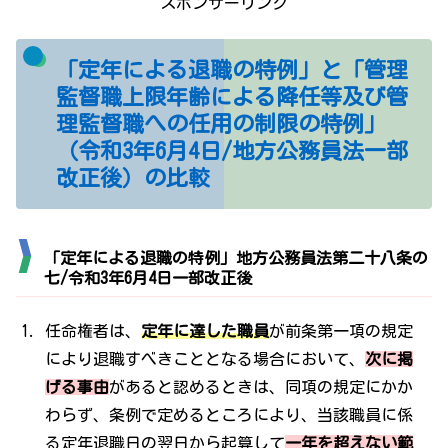
スポンサーリンク
「定年による退職の特例」と「管理
監督職上限年齢による降任等及び管
理監督職への任用の制限の特例」
（令和3年6月4日/地方公務員法一部
改正後）の比較
「定年による退職の特例」地方公務員法第二十八条の
七/令和3年6月4日一部改正後
任命権者は、
定年に達した職員
が前条第一項の規定
により退職すべきこととなる場合において、
次に掲
げる事由
があると認めるときは、同項の規定にかか
わらず、条例で定めるところにより、当該職員に係
る定年退職日の翌日から起算して
一年を超えない範