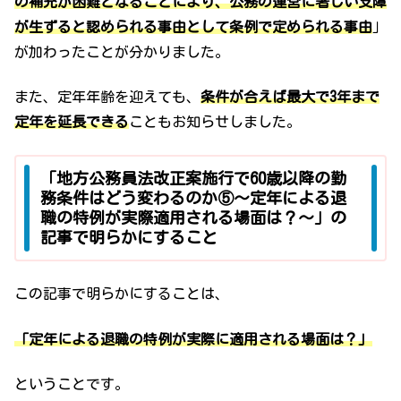
の補充が困難となること
により、公務の運営に著しい支障
が生ずると認められる事由として条例で定められる事由
」
が加わったことが分かりました。
また、定年年齢を迎えても、
条件が合えば最大で3年まで
定年を延長できる
こともお知らせしました。
「地方公務員法改正案施行で60歳以降の勤
務条件はどう変わるのか⑤～定年による退
職の特例が実際適用される場面は？～」の
記事で明らかにすること
この記事で明らかにすることは、
「定年による退職の特例が実際に適用される場面は？」
ということです。