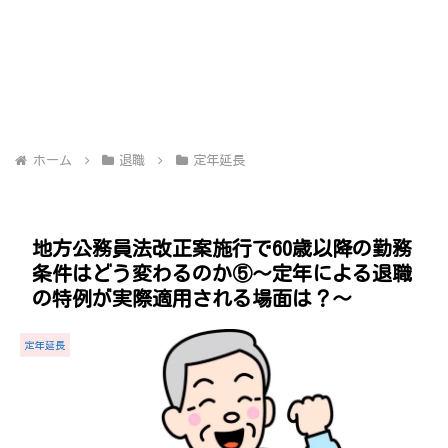
ホーム
退職
定年延長
地方公務員法改正案施行で60歳以降の勤務
条件はどう変わるのか⑤～定年による退職
の特例が実際適用される場面は？～
定年延長