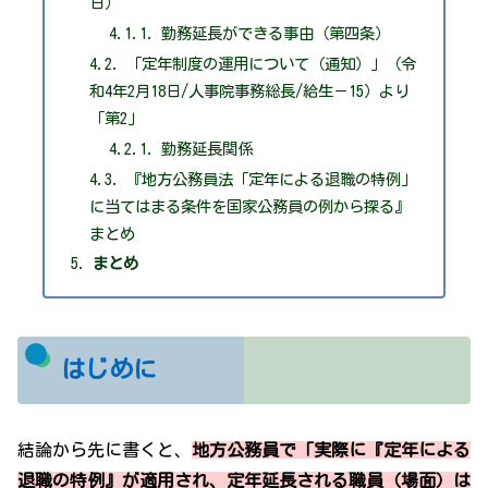
日）
勤務延長ができる事由（第四条）
「定年制度の運用について（通知）」（令
和4年2月18日/人事院事務総長/給生－15）より
「第2」
勤務延長関係
『地方公務員法「定年による退職の特例」
に当てはまる条件を国家公務員の例から探る』
まとめ
まとめ
はじめに
結論から先に書くと、
地方公務員で「実際に『定年による
退職の特例』が適用され、定年延長される職員（場面）は