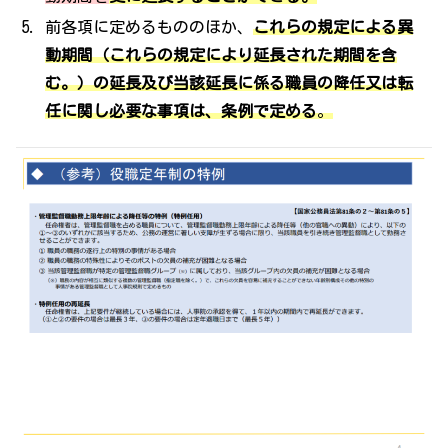
前各項に定めるもののほか、
これらの規定による異
動期間（これらの規定により延長された期間を含
む。）の延長及び当該延長に係る職員の降任又は転
任に関し必要な事項は、条例で定める
。