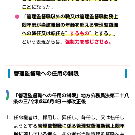
こと
になった。
「
管理監督職以外の職又は管理監督職勤務上
限年齢が当該職員の年齢を超える管理監督職
への降任又は転任を”
するもの
”とする。
」
という表現からは、
強制力を感じさせる。
管理監督職への任用の制限
「管理監督職への任用の制限」地方公務員法第二十八
条の三/令和3年6月4日一部改正後
任命権者は、採用し、昇任し、降任し、又は転任し
ようとする
管理監督職に係る管理監督職勤務上限年
齢に達している者
を、その者が当該管理監督職を占