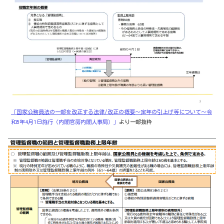
「国家公務員法の一部を改正する法律/改正の概要～定年の引上げ等について～令
和5年4月1日施行（内閣官房内閣人事局）」
より一部抜粋