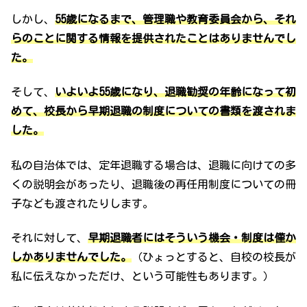
しかし、
55歳になるまで、管理職や教育委員会から、それ
らのことに関する情報を提供されたことはありませんでし
た。
そして、
いよいよ55歳になり、退職勧奨の年齢になって初
めて、校長から早期退職の制度についての書類を渡されま
した。
私の自治体では、定年退職する場合は、退職に向けての多
くの説明会があったり、退職後の再任用制度についての冊
子なども渡されたりします。
それに対して、
早期退職者にはそういう機会・制度は僅か
しかありませんでした。
（ひょっとすると、自校の校長が
私に伝えなかっただけ、という可能性もあります。）