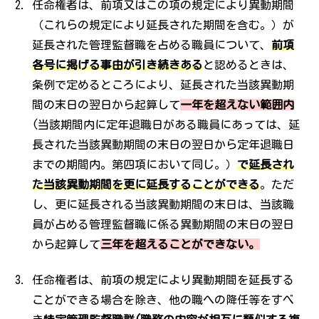
任命権者は、前項又はこの項の規定により異動期間
（これらの規定により延長された期間を含む。）が
延長された管理監督職を占める職員について、
前項
各号に掲げる事由が引き続きある
と認めるときは、
条例で定めるところにより、延長された当該異動期
間の末日の翌日から起算して
一年を超えない範囲内
(当該期間内に定年退職日がある職員にあっては、延
長された当該異動期間の末日の翌日から定年退職日
までの期間内。第四項において同じ。）
で延長され
た当該異動期間を更に延長することができる
。ただ
し、更に延長される当該異動期間の末日は、当該職
員が占める管理監督職に係る異動期間の末日の翌日
から起算して
三年を超えることができない。
任命権者は、前項の規定により異動期間を延長する
ことができる場合を除き、他の職への降任等をすべ