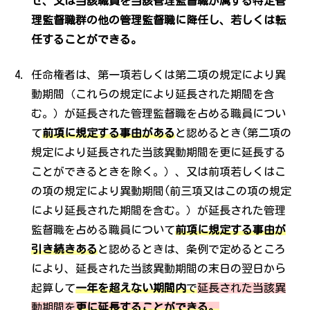
せ、又は当該職員を当該管理監督職が属する特定管
理監督職群の他の管理監督職に降任し、若しくは転
任することができる。
任命権者は、第一項若しくは第二項の規定により異
動期間（これらの規定により延長された期間を含
む。）が延長された管理監督職を占める職員につい
て
前項に規定する事由がある
と認めるとき(第二項の
規定により延長された当該異動期間を更に延長する
ことができるときを除く。）、又は前項若しくはこ
の項の規定により異動期間(前三項又はこの項の規定
により延長された期間を含む。）が延長された管理
監督職を占める職員について
前項に規定する事由が
引き続きある
と認めるときは、条例で定めるところ
により、延長された当該異動期間の末日の翌日から
起算して
一年を超えない期間内
で
延長された当該異
動期間を
更に延長することができる。