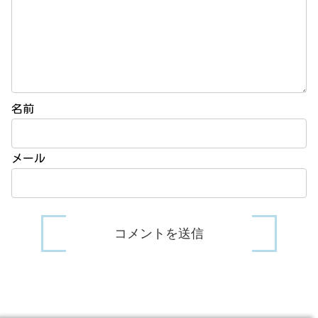
名前
メール