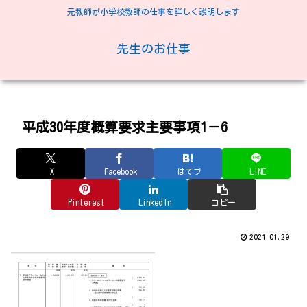
元教師が小学校教師の仕事を詳しく説明します
先生のお仕事
平成30年度概算要求主要事項1－6
X
Facebook
はてブ
LINE
Pinterest
LinkedIn
コピー
2021.01.29