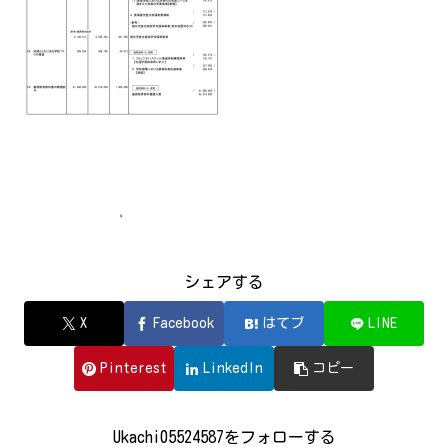
シェアする
X
Facebook
はてブ
LINE
Pinterest
LinkedIn
コピー
Ukachi05524587をフォローする