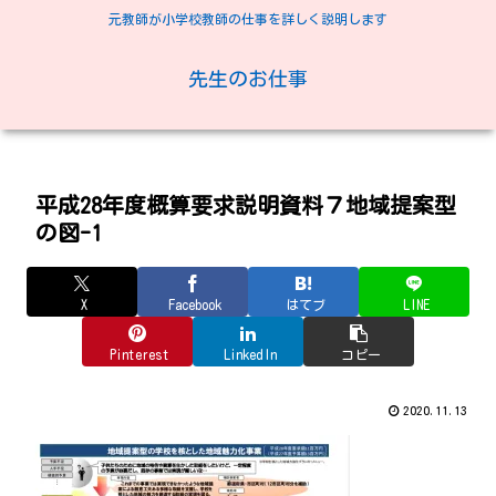
元教師が小学校教師の仕事を詳しく説明します
先生のお仕事
平成28年度概算要求説明資料７地域提案型
の図-1
X
Facebook
はてブ
LINE
Pinterest
LinkedIn
コピー
2020.11.13