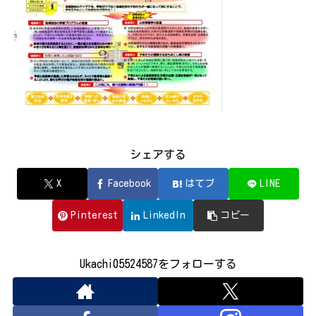
シェアする
X
Facebook
はてブ
LINE
Pinterest
LinkedIn
コピー
Ukachi05524587をフォローする