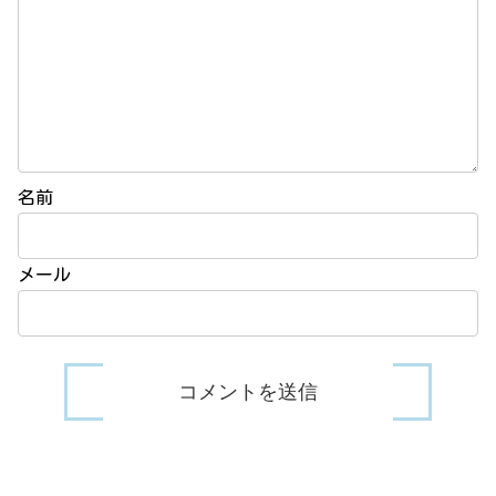
名前
メール