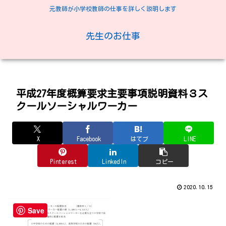
元教師が小学校教師の仕事を詳しく説明します
先生のお仕事
平成27年度概算要求主要事項説明資料３ス
クールソーシャルワーカー
X
Facebook
はてブ
LINE
Pinterest
LinkedIn
コピー
2020.10.15
Save