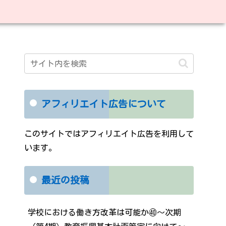
アフィリエイト広告について
このサイトではアフィリエイト広告を利用して
います。
最近の投稿
学校における働き方改革は可能か㊵～次期