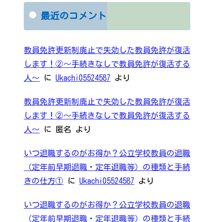
最近のコメント
教員免許更新制廃止で失効した教員免許が復活
します！②～手続きなしで教員免許が復活する
人～
に
Ukachi05524587
より
教員免許更新制廃止で失効した教員免許が復活
します！②～手続きなしで教員免許が復活する
人～
に
匿名
より
いつ退職するのがお得か？公立学校教員の退職
（定年前早期退職・定年退職等）の種類と手続
きの仕方①
に
Ukachi05524587
より
いつ退職するのがお得か？公立学校教員の退職
（定年前早期退職・定年退職等）の種類と手続