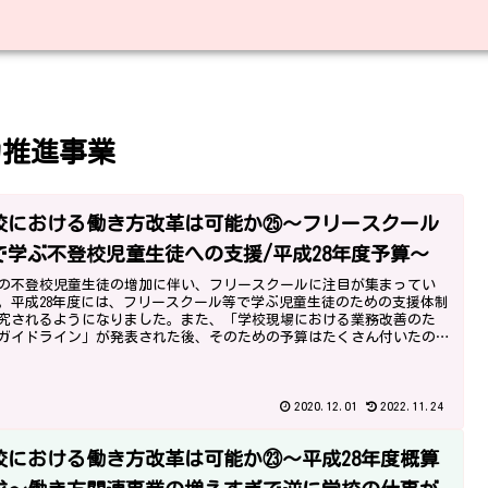
力推進事業
校における働き方改革は可能か㉕～フリースクール
で学ぶ不登校児童生徒への支援/平成28年度予算～
の不登校児童生徒の増加に伴い、フリースクールに注目が集まってい
。平成28年度には、フリースクール等で学ぶ児童生徒のための支援体制
究されるようになりました。また、「学校現場における業務改善のた
ガイドライン」が発表された後、そのための予算はたくさん付いたの
ょうか。
2020.12.01
2022.11.24
校における働き方改革は可能か㉓～平成28年度概算