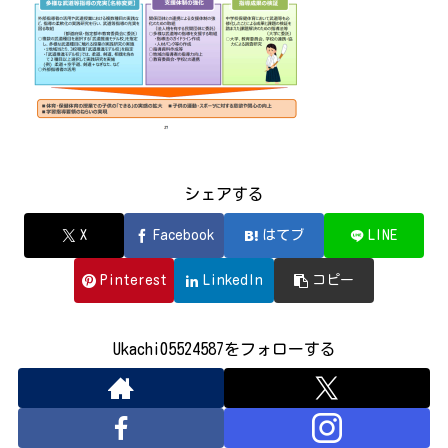
シェアする
X
Facebook
はてブ
LINE
Pinterest
LinkedIn
コピー
Ukachi05524587をフォローする