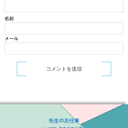
名前
メール
先生のお仕事