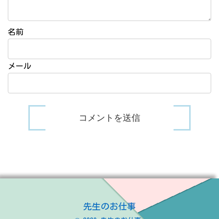
名前
メール
先生のお仕事