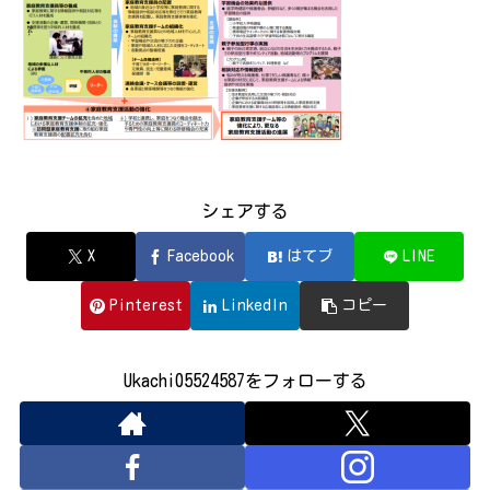
シェアする
X
Facebook
はてブ
LINE
Pinterest
LinkedIn
コピー
Ukachi05524587をフォローする