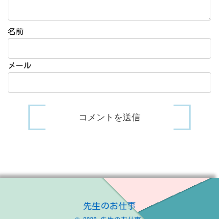
名前
メール
先生のお仕事