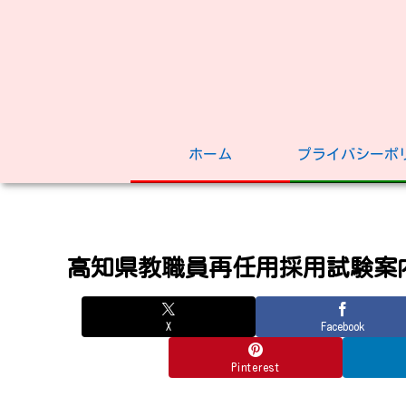
ホーム
プライバシーポ
高知県教職員再任用採用試験案
X
Facebook
Pinterest