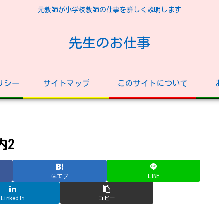
元教師が小学校教師の仕事を詳しく説明します
先生のお仕事
リシー
サイトマップ
このサイトについて
内2
はてブ
LINE
LinkedIn
コピー