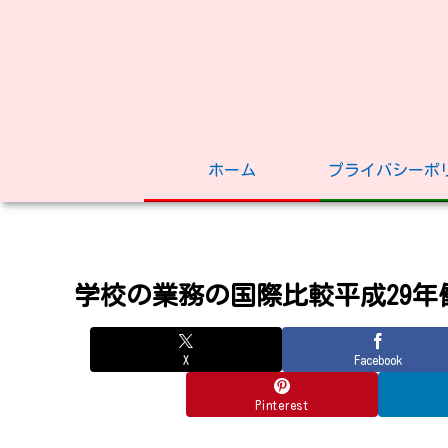
ホーム
プライバシーポ
学校の業務の国際比較平成29年
X
Facebook
Pinterest