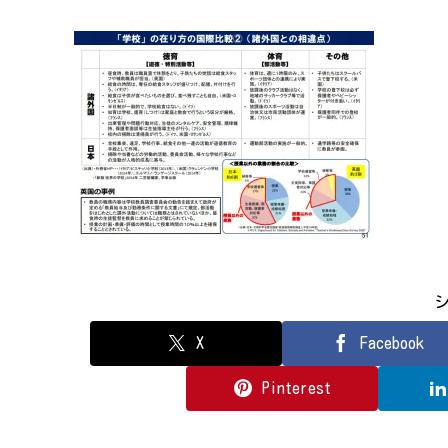
X
Facebook
Pinterest