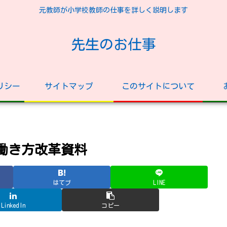
元教師が小学校教師の仕事を詳しく説明します
先生のお仕事
リシー
サイトマップ
このサイトについて
働き方改革資料
はてブ
LINE
LinkedIn
コピー