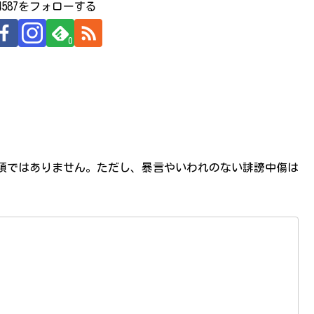
524587をフォローする
0
必須ではありません。ただし、暴言やいわれのない誹謗中傷は