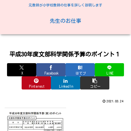
元教師が小学校教師の仕事を詳しく説明します
先生のお仕事
平成30年度文部科学関係予算のポイント１
X
Facebook
はてブ
LINE
Pinterest
LinkedIn
コピー
2021.03.24