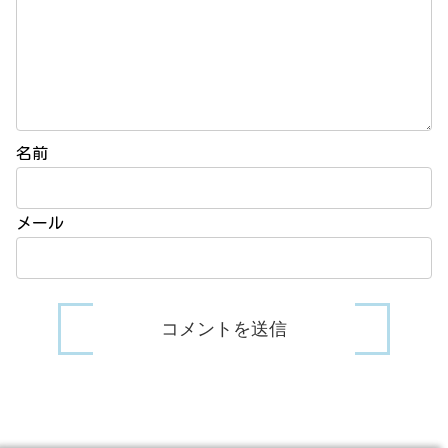
名前
メール