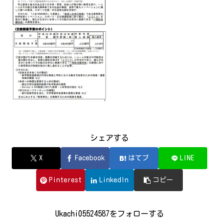
シェアする
X
Facebook
はてブ
LINE
Pinterest
LinkedIn
コピー
Ukachi05524587をフォローする