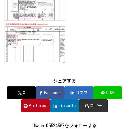
シェアする
X
Facebook
はてブ
LINE
Pinterest
LinkedIn
コピー
Ukachi05524587をフォローする