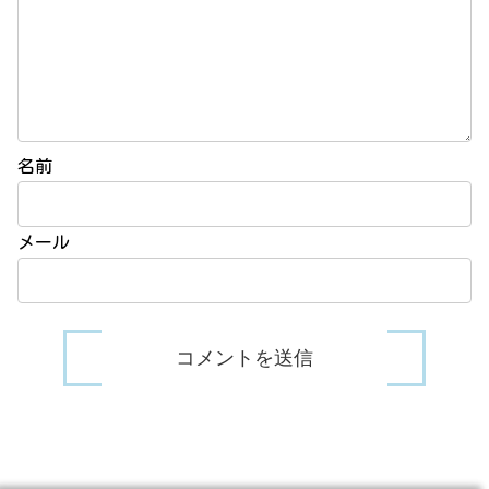
名前
メール