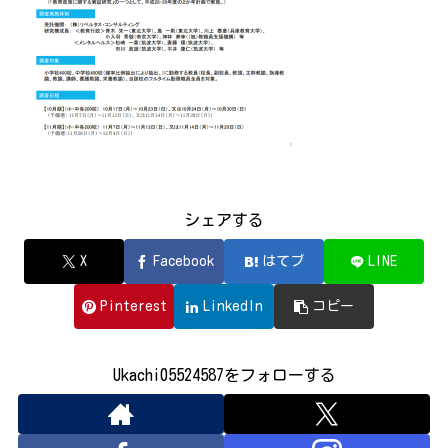
シェアする
X
Facebook
はてブ
LINE
Pinterest
LinkedIn
コピー
Ukachi05524587をフォローする