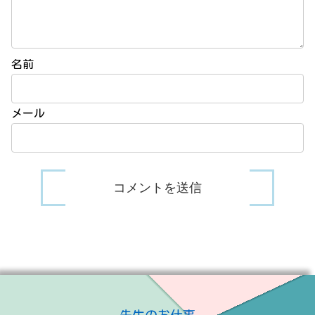
名前
メール