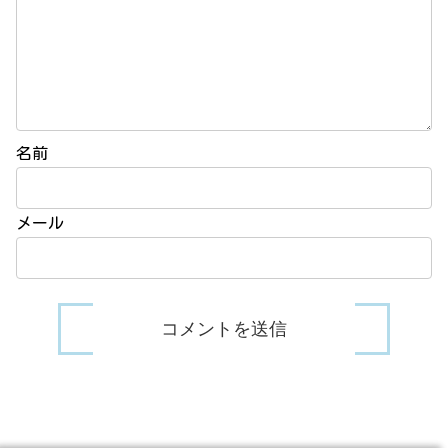
名前
メール