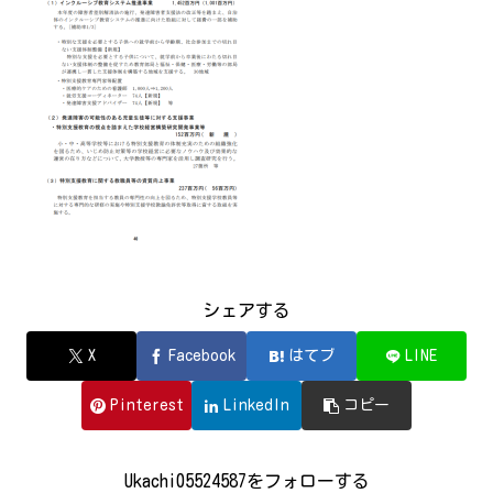
シェアする
X
Facebook
はてブ
LINE
Pinterest
LinkedIn
コピー
Ukachi05524587をフォローする