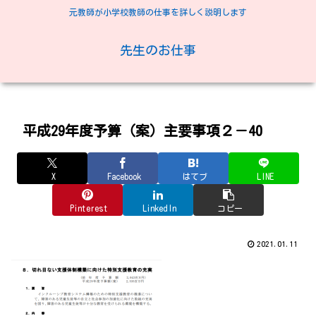
元教師が小学校教師の仕事を詳しく説明します
先生のお仕事
平成29年度予算（案）主要事項２－40
X
Facebook
はてブ
LINE
Pinterest
LinkedIn
コピー
2021.01.11