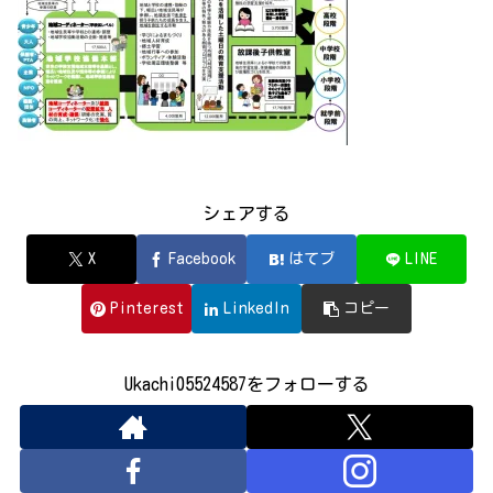
シェアする
X
Facebook
はてブ
LINE
Pinterest
LinkedIn
コピー
Ukachi05524587をフォローする