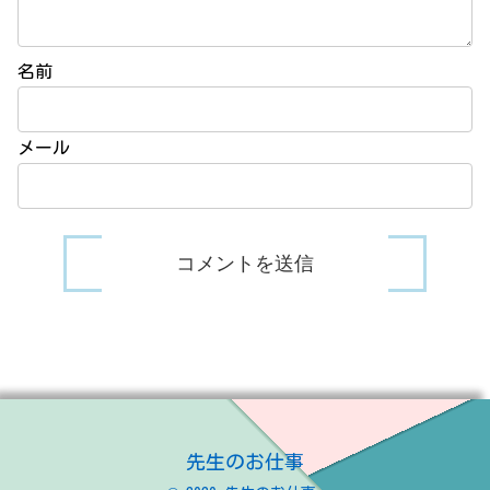
名前
メール
先生のお仕事