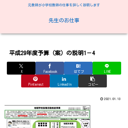
元教師が小学校教師の仕事を詳しく説明します
先生のお仕事
平成29年度予算（案）の説明1－4
X
Facebook
はてブ
LINE
Pinterest
LinkedIn
コピー
2021.01.13