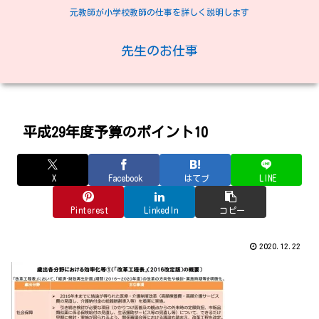
元教師が小学校教師の仕事を詳しく説明します
先生のお仕事
平成29年度予算のポイント10
X
Facebook
はてブ
LINE
Pinterest
LinkedIn
コピー
2020.12.22