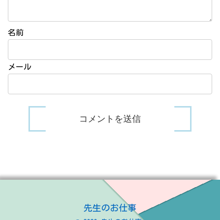
名前
メール
先生のお仕事