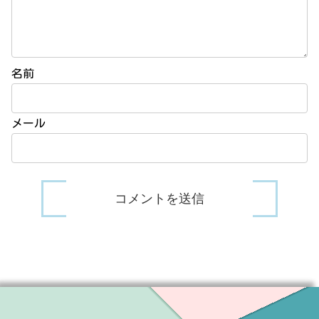
名前
メール