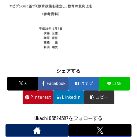
シェアする
X
Facebook
はてブ
LINE
Pinterest
LinkedIn
コピー
Ukachi05524587をフォローする