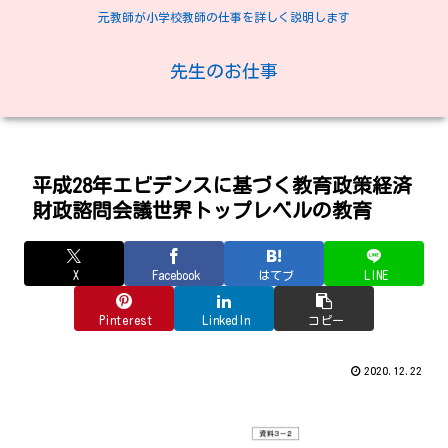
元教師が小学校教師の仕事を詳しく説明します
先生のお仕事
平成28年エビデンスに基づく教育政策経済
財政諮問会議世界トップレベルの教育
X
Facebook
はてブ
LINE
Pinterest
LinkedIn
コピー
2020.12.22