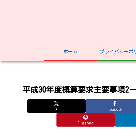
ホーム
プライバシーポ
平成30年度概算要求主要事項2－
X
Facebook
Pinterest