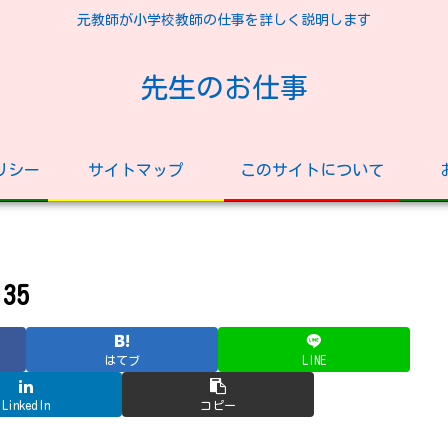
元教師が小学校教師の仕事を詳しく説明します
先生のお仕事
リシー
サイトマップ
このサイトについて
35
はてブ
LINE
LinkedIn
コピー