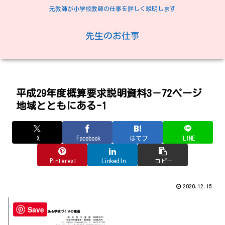
元教師が小学校教師の仕事を詳しく説明します
先生のお仕事
平成29年度概算要求説明資料3－72ページ
地域とともにある-1
X
Facebook
はてブ
LINE
Pinterest
LinkedIn
コピー
2020.12.15
Save