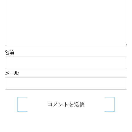
名前
メール