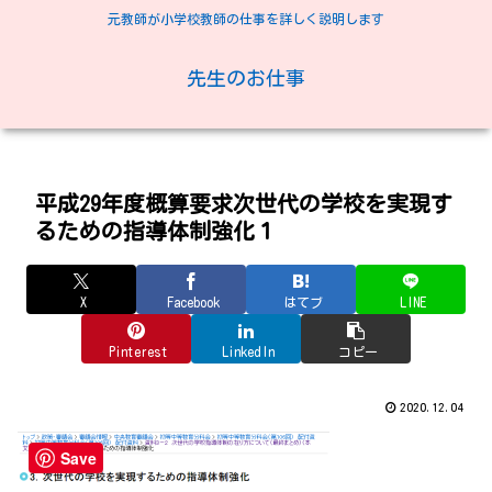
元教師が小学校教師の仕事を詳しく説明します
先生のお仕事
平成29年度概算要求次世代の学校を実現す
るための指導体制強化１
X
Facebook
はてブ
LINE
Pinterest
LinkedIn
コピー
2020.12.04
Save