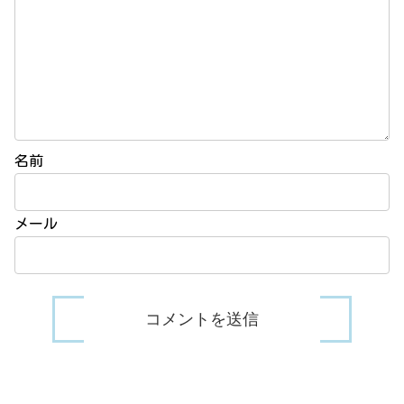
名前
メール