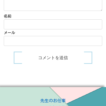
名前
メール
先生のお仕事