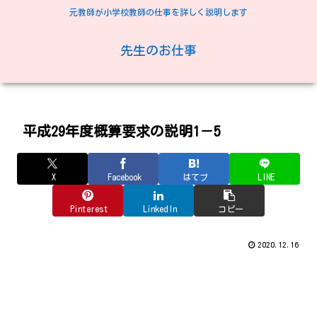
元教師が小学校教師の仕事を詳しく説明します
先生のお仕事
平成29年度概算要求の説明1－5
X
Facebook
はてブ
LINE
Pinterest
LinkedIn
コピー
2020.12.16