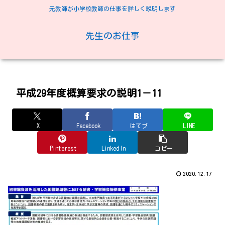
元教師が小学校教師の仕事を詳しく説明します
先生のお仕事
平成29年度概算要求の説明1－11
X
Facebook
はてブ
LINE
Pinterest
LinkedIn
コピー
2020.12.17