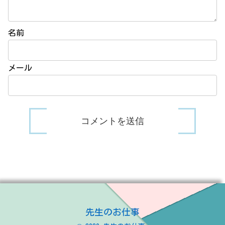
名前
メール
先生のお仕事