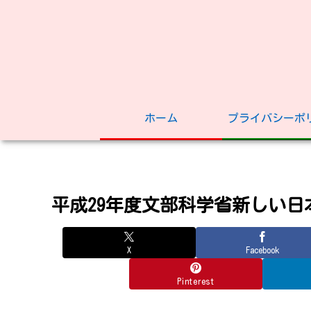
ホーム
プライバシーポ
平成29年度文部科学省新しい
X
Facebook
Pinterest