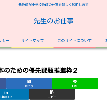
元教師が小学校教師の仕事を詳しく説明します
先生のお仕事
リシー
サイトマップ
このサイトについて
日本のための優先課題推進枠２
はてブ
LINE
LinkedIn
コピー