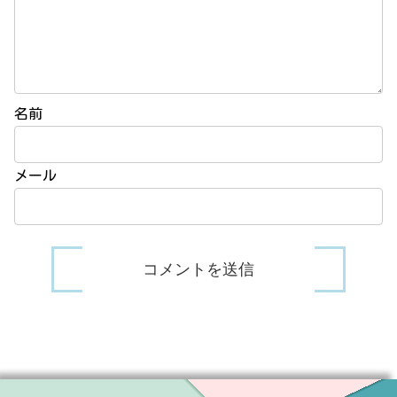
名前
メール