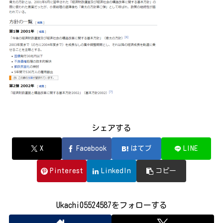
シェアする
X
Facebook
はてブ
LINE
Pinterest
LinkedIn
コピー
Ukachi05524587をフォローする