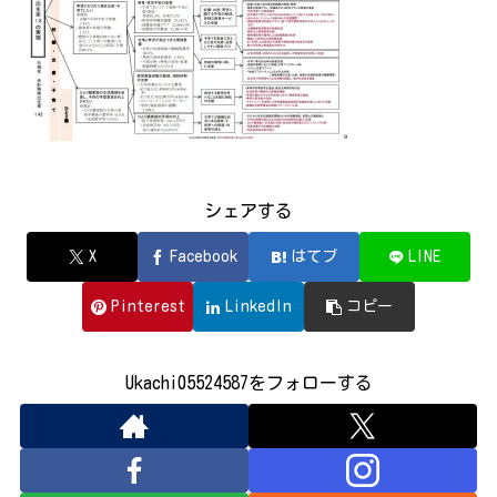
シェアする
X
Facebook
はてブ
LINE
Pinterest
LinkedIn
コピー
Ukachi05524587をフォローする