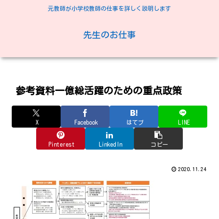
元教師が小学校教師の仕事を詳しく説明します
先生のお仕事
参考資料一億総活躍のための重点政策
X
Facebook
はてブ
LINE
Pinterest
LinkedIn
コピー
2020.11.24