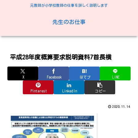
元教師が小学校教師の仕事を詳しく説明します
先生のお仕事
平成28年度概算要求説明資料7首長横
X
Facebook
はてブ
LINE
Pinterest
LinkedIn
コピー
2020.11.14