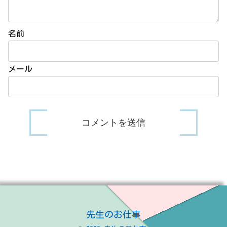
名前
メール
先生のお仕事