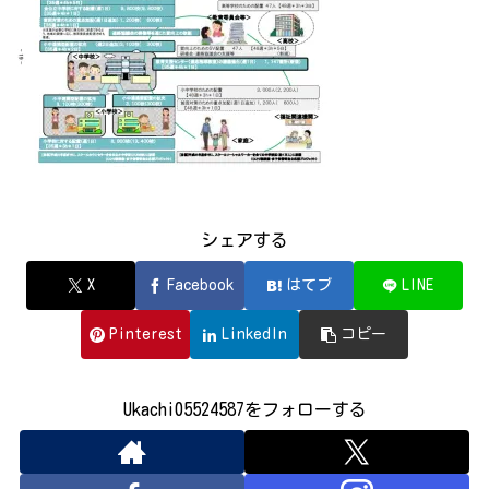
シェアする
X
Facebook
はてブ
LINE
Pinterest
LinkedIn
コピー
Ukachi05524587をフォローする