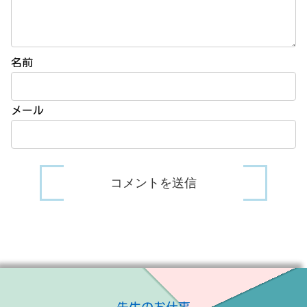
名前
メール