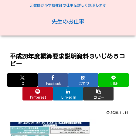
元教師が小学校教師の仕事を詳しく説明します
先生のお仕事
平成28年度概算要求説明資料３いじめ５コ
ピー
X
Facebook
はてブ
LINE
Pinterest
LinkedIn
コピー
2020.11.14