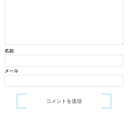
名前
メール