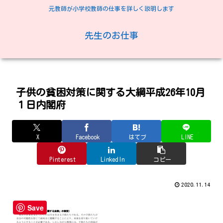
元教師が小学校教師の仕事を詳しく説明します
先生のお仕事
子供の貧困対策に関する大綱平成26年10月
１日内閣府
X
Facebook
はてブ
LINE
Pinterest
LinkedIn
コピー
2020.11.14
Save