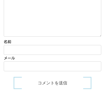
名前
メール