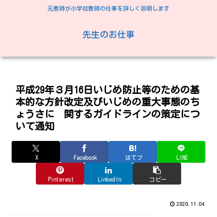
元教師が小学校教師の仕事を詳しく説明します
先生のお仕事
平成29年３月16日いじめ防止等のための基
本的な方針改定及びいじめの重大事態のち
ょうさに 関するガイドラインの策定につ
いて通知
X
Facebook
はてブ
LINE
Pinterest
LinkedIn
コピー
2020.11.04