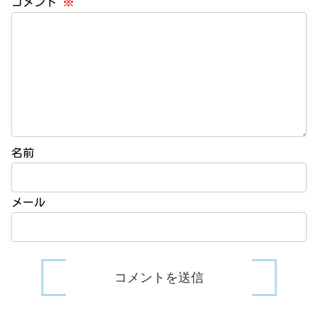
コメント
※
名前
メール