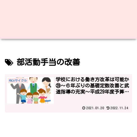
部活動手当の改善
学校における働き方改革は可能か
PDCAサイクル
㉙～６年ぶりの基礎定数改善と武
道指導の充実～平成29年度予算2
～
2021.01.20
2022.11.24