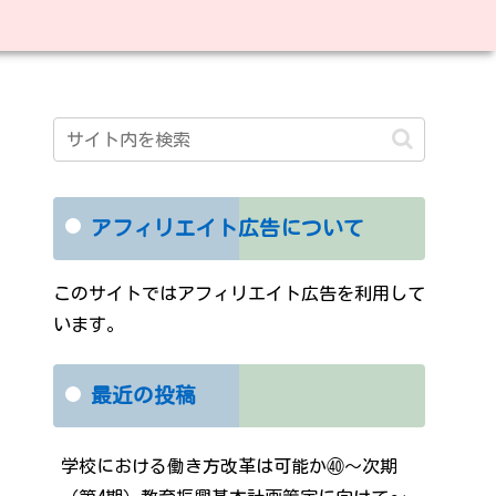
アフィリエイト広告について
このサイトではアフィリエイト広告を利用して
います。
最近の投稿
学校における働き方改革は可能か㊵～次期