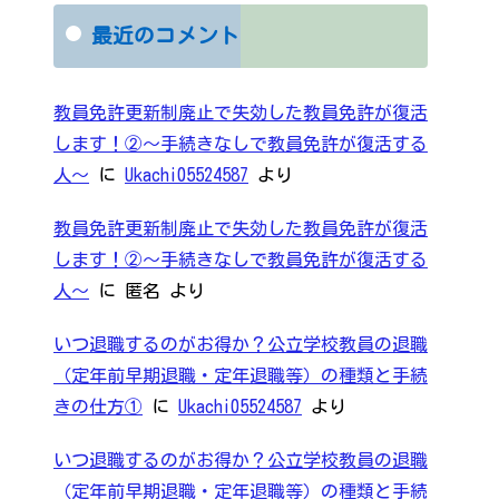
最近のコメント
教員免許更新制廃止で失効した教員免許が復活
します！②～手続きなしで教員免許が復活する
人～
に
Ukachi05524587
より
教員免許更新制廃止で失効した教員免許が復活
します！②～手続きなしで教員免許が復活する
人～
に
匿名
より
いつ退職するのがお得か？公立学校教員の退職
（定年前早期退職・定年退職等）の種類と手続
きの仕方①
に
Ukachi05524587
より
いつ退職するのがお得か？公立学校教員の退職
（定年前早期退職・定年退職等）の種類と手続