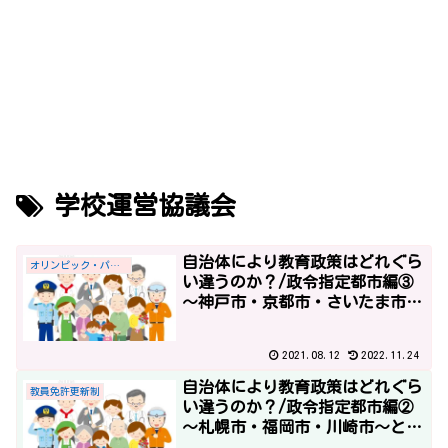
学校運営協議会
自治体により教育政策はどれぐら
オリンピック・パラリンピック
い違うのか？/政令指定都市編③
～神戸市・京都市・さいたま市・
広島市～
2021.08.12
2022.11.24
自治体により教育政策はどれぐら
教員免許更新制
い違うのか？/政令指定都市編②
～札幌市・福岡市・川崎市～と教
員免許更新制廃止