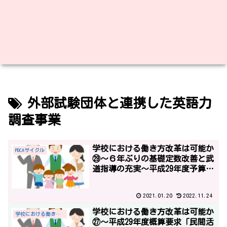
外部試験団体と連携した英語力
調査事業
学校における働き方改革は可能か
PDCAサイクル
㉙～６年ぶりの基礎定数改善と武
道指導の充実～平成29年度予算2
～
2021.01.20
2022.11.24
学校における働き方改革は可能か
学校における働き方改革
㉗～平成29年度概算要求「民間活