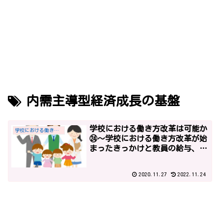
内需主導型経済成長の基盤
学校における働き方改革は可能か
学校における働き方改革
㉔～学校における働き方改革が始
まったきっかけと教員の給与、平
成27年までの社会全体の働き方改
革の経緯、「学校現場における業
2020.11.27
2022.11.24
務改善のためのガイドライン」～