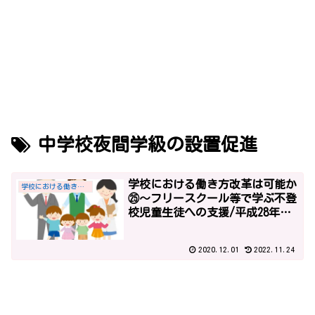
中学校夜間学級の設置促進
学校における働き方改革は可能か
学校における働き方改革
㉕～フリースクール等で学ぶ不登
校児童生徒への支援/平成28年度
予算～
2020.12.01
2022.11.24