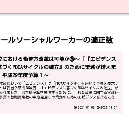
クールソーシャルワーカーの適正数
校における働き方改革は可能か㉘～「『エビデンス
基づくPDCAサイクルの確立』のために業務が増えま
」平成29年度予算１～
政策において「エビデンス」や「PDCAサイクル」を用いて予算を要求す
とは妥当？平成28年度に「エビデンスに基づくPDCAサイクルの確立」が
られました。29年度予算を獲得するために、「教育政策に関する実証研
事業で教職員定数の中期見通しの策定のためのエビデンスを得ること
要になり、学校の業務が増えました。
2021.01.08
2022.11.24