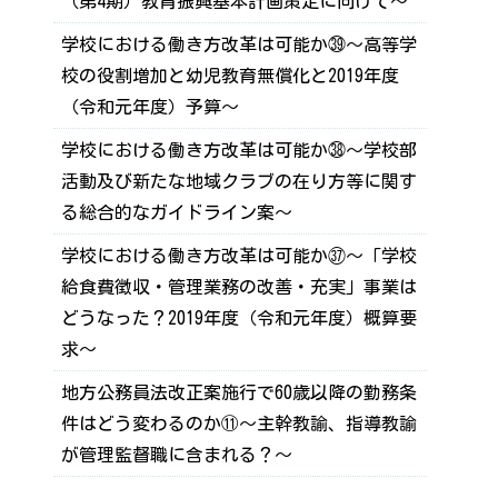
（第4期）教育振興基本計画策定に向けて～
学校における働き方改革は可能か㊴～高等学
校の役割増加と幼児教育無償化と2019年度
（令和元年度）予算～
学校における働き方改革は可能か㊳～学校部
活動及び新たな地域クラブの在り方等に関す
る総合的なガイドライン案～
学校における働き方改革は可能か㊲～「学校
給食費徴収・管理業務の改善・充実」事業は
どうなった？2019年度（令和元年度）概算要
求～
地方公務員法改正案施行で60歳以降の勤務条
件はどう変わるのか⑪～主幹教諭、指導教諭
が管理監督職に含まれる？～