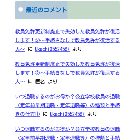
最近のコメント
教員免許更新制廃止で失効した教員免許が復活
します！②～手続きなしで教員免許が復活する
人～
に
Ukachi05524587
より
教員免許更新制廃止で失効した教員免許が復活
します！②～手続きなしで教員免許が復活する
人～
に
匿名
より
いつ退職するのがお得か？公立学校教員の退職
（定年前早期退職・定年退職等）の種類と手続
きの仕方①
に
Ukachi05524587
より
いつ退職するのがお得か？公立学校教員の退職
（定年前早期退職・定年退職等）の種類と手続