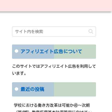
アフィリエイト広告について
このサイトではアフィリエイト広告を利用して
います。
最近の投稿
学校における働き方改革は可能か㊵～次期