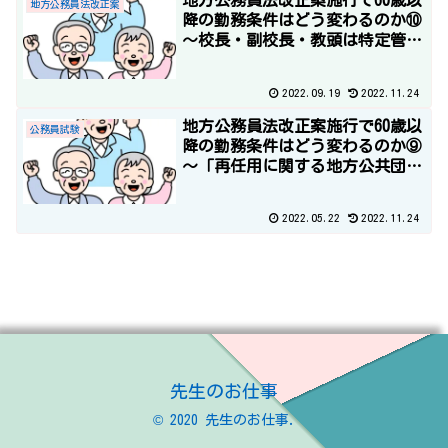
地方公務員法改正案施行で60歳以
地方公務員法改正案
降の勤務条件はどう変わるのか⑩
～校長・副校長・教頭は特定管理
監督職群か～
2022.09.19
2022.11.24
地方公務員法改正案施行で60歳以
公務員試験
降の勤務条件はどう変わるのか⑨
～「再任用に関する地方公共団体
の対応(教職員以外）＆地方公務
員・教員の採用倍率はどうな
2022.05.22
2022.11.24
る？」～
先生のお仕事
© 2020 先生のお仕事.