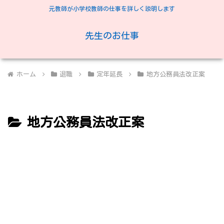
元教師が小学校教師の仕事を詳しく説明します
先生のお仕事
ホーム
退職
定年延長
地方公務員法改正案
地方公務員法改正案