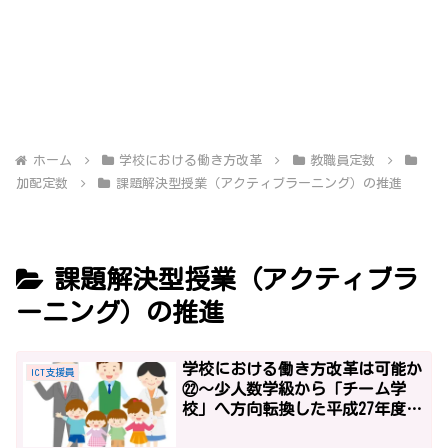
ホーム
学校における働き方改革
教職員定数
加配定数
課題解決型授業（アクティブラーニング）の推進
課題解決型授業（アクティブラ
ーニング）の推進
学校における働き方改革は可能か
ICT支援員
㉒～少人数学級から「チーム学
校」へ方向転換した平成27年度予
算～