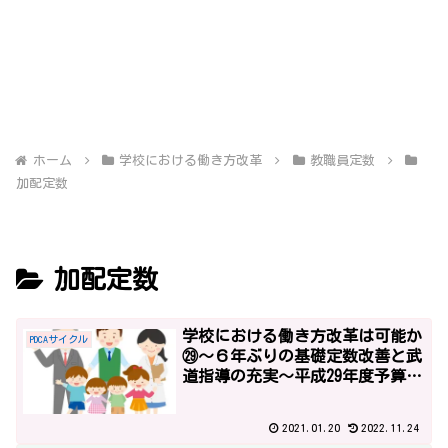
ホーム
学校における働き方改革
教職員定数
加配定数
加配定数
学校における働き方改革は可能か
PDCAサイクル
㉙～６年ぶりの基礎定数改善と武
道指導の充実～平成29年度予算2
～
2021.01.20
2022.11.24