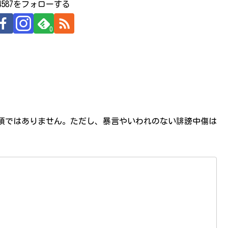
524587をフォローする
0
必須ではありません。ただし、暴言やいわれのない誹謗中傷は