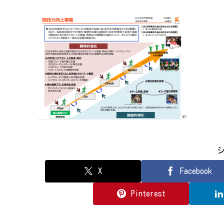
X
Facebook
Pinterest