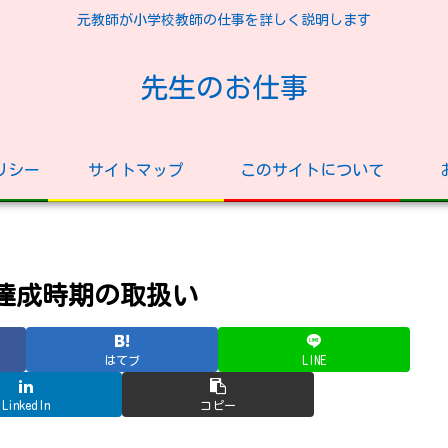
元教師が小学校教師の仕事を詳しく説明します
先生のお仕事
リシー
サイトマップ
このサイトについて
達成時期の取扱い
はてブ
LINE
LinkedIn
コピー