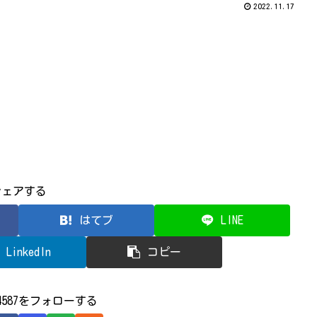
2022.11.17
シェアする
はてブ
LINE
LinkedIn
コピー
524587をフォローする