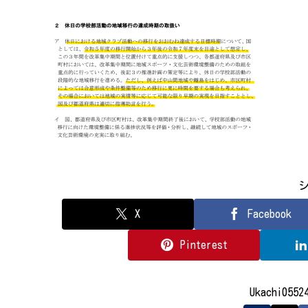
X
Facebook
Pinterest
Ukachi05