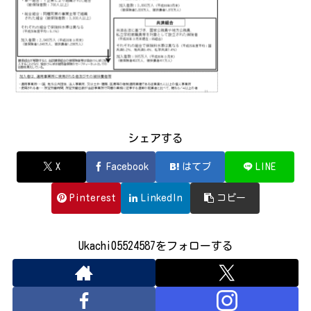
シェアする
X
Facebook
はてブ
LINE
Pinterest
LinkedIn
コピー
Ukachi05524587をフォローする