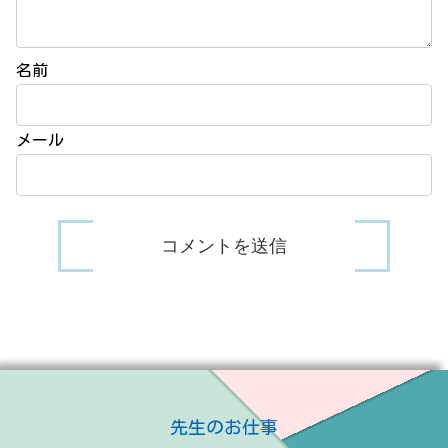
名前
メール
先生のお仕事