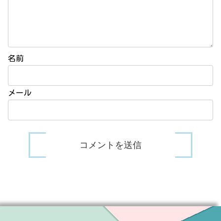
名前
メール