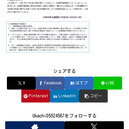
シェアする
X
Facebook
はてブ
LINE
Pinterest
LinkedIn
コピー
Ukachi05524587をフォローする