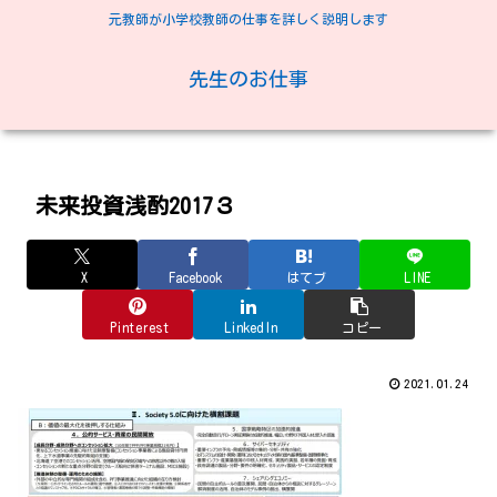
元教師が小学校教師の仕事を詳しく説明します
先生のお仕事
未来投資浅酌2017３
X
Facebook
はてブ
LINE
Pinterest
LinkedIn
コピー
2021.01.24