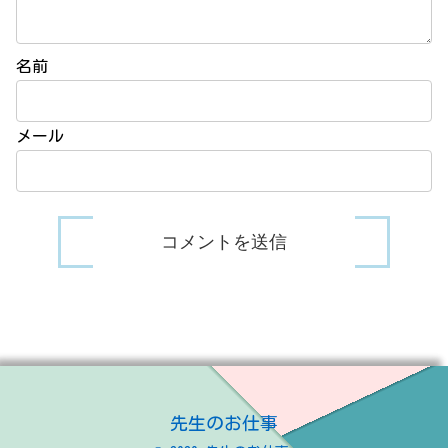
名前
メール
先生のお仕事