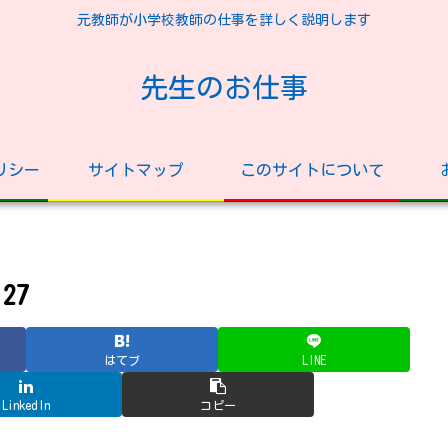
元教師が小学校教師の仕事を詳しく説明します
先生のお仕事
リシー
サイトマップ
このサイトについて
27
はてブ
LINE
LinkedIn
コピー