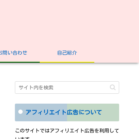
お問い合わせ
自己紹介
アフィリエイト広告について
このサイトではアフィリエイト広告を利用して