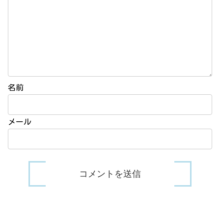
名前
メール