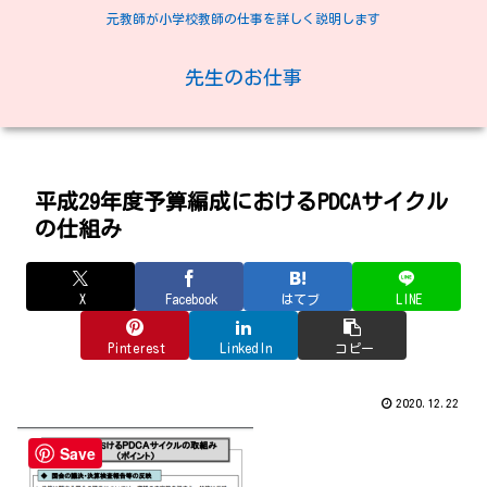
元教師が小学校教師の仕事を詳しく説明します
先生のお仕事
平成29年度予算編成におけるPDCAサイクル
の仕組み
X
Facebook
はてブ
LINE
Pinterest
LinkedIn
コピー
2020.12.22
Save