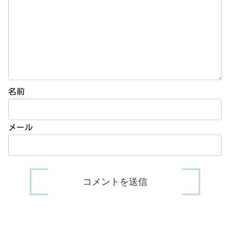
名前
メール