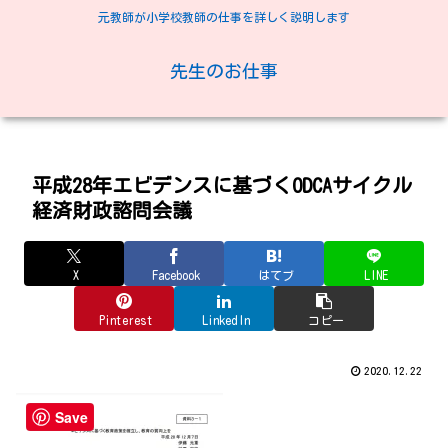
元教師が小学校教師の仕事を詳しく説明します
先生のお仕事
平成28年エビデンスに基づくODCAサイクル
経済財政諮問会議
X
Facebook
はてブ
LINE
Pinterest
LinkedIn
コピー
2020.12.22
Save