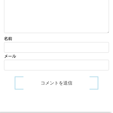
名前
メール